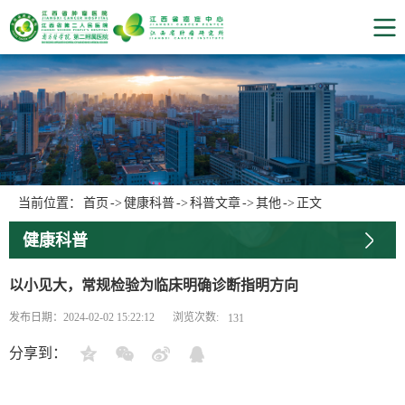
当前位置：
首页
->
健康科普
->
科普文章
->
其他
->
正文
健康科普
以小见大，常规检验为临床明确诊断指明方向
浏览次数:
发布日期：2024-02-02 15:22:12
131
分享到：