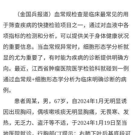
（金国兵报道）血常规检查是临床最常见的用
于筛查疾病的快捷检验项目之一，通过对血液中各
项指标的检测和分析，可以提供关于身体健康状况
的重要信息。当血常规异常时，细胞形态学分析就
显的尤为重要了，有时能为疾病的诊断提供明确方
向。最近，江西省肿瘤医院医学检验科就碰到一例
通过血常规+细胞形态学分析为临床明确诊断的病
例。
患者周某，男，67岁，自2024年1月无明显诱
因出现胸闷，偶咳嗽咳痰无明显胸痛，无畏寒、发
热，无乏力、盗汗等不适，于2024年1月19日至当
地医院就诊，行胸部CT提示：右肺下叶后基底段可