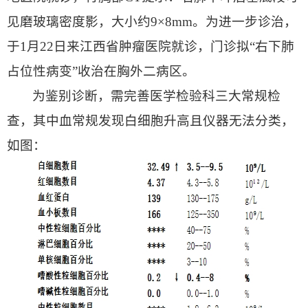
见磨玻璃密度影，大小约9×8mm。为进一步诊治，
于1月22日来江西省肿瘤医院就诊，门诊拟“右下肺
占位性病变”收治在胸外二病区。
为鉴别诊断，需完善医学检验科三大常规检
查，其中血常规发现白细胞升高且仪器无法分类，
如图：