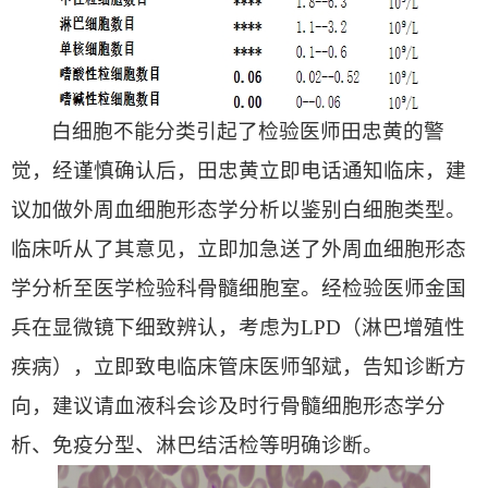
白细胞不能分类引起了检验医师田忠黄的警
觉，经谨慎确认后，田忠黄立即电话通知临床，建
议加做外周血细胞形态学分析以鉴别白细胞类型。
临床听从了其意见，立即加急送了外周血细胞形态
学分析至医学检验科骨髓细胞室。经检验医师金国
兵在显微镜下细致辨认，考虑为LPD（淋巴增殖性
疾病），立即致电临床管床医师邹斌，告知诊断方
向，建议请血液科会诊及时行骨髓细胞形态学分
析、免疫分型、淋巴结活检等明确诊断。