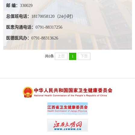
邮 编：
330029
总值班电话：
18170058120（24小时）
医患沟通电话：
0791-88317256
医德医风办：
0791-88313626
共0条
上页
1
下页