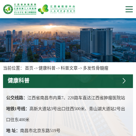
当前位置：
首页
->
健康科普
->
科普文章
->
多发性骨髓瘤
健康科普
公交线路：
江西省南昌市内乘7、220路车直达江西省肿瘤医院站
地铁1号线：
高新大道站3号出口往西500米、青山湖大道站2号出
口往东400米
地 址：
南昌市北京东路519号