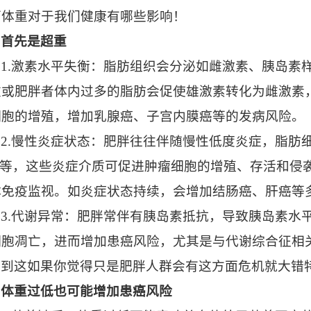
下体重对于我们健康有哪些影响！
首先是超重
1.激素水平失衡：脂肪组织会分泌如雌激素、胰岛素
重或肥胖者体内过多的脂肪会促使雄激素转化为雌激素
细胞的增殖，增加乳腺癌、子宫内膜癌等的发病风险。
2.慢性炎症状态：肥胖往往伴随慢性低度炎症，脂肪
-6等，这些炎症介质可促进肿瘤细胞的增殖、存活和侵
体免疫监视。如炎症状态持续，会增加结肠癌、肝癌等
3.代谢异常：肥胖常伴有胰岛素抵抗，导致胰岛素水
细胞凋亡，进而增加患癌风险，尤其是与代谢综合征相
到这如果你觉得只是肥胖人群会有这方面危机就大错
体重过低也可能增加患癌风险