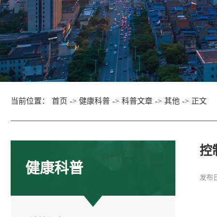
当前位置：
首页
->
健康科普
->
科普文章
->
其他
->
正文
控
健康科普
发布日期