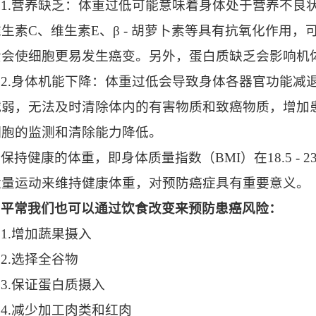
1.营养缺乏：体重过低可能意味着身体处于营养不良
生素C、维生素E、β - 胡萝卜素等具有抗氧化作用
素会使细胞更易发生癌变。另外，蛋白质缺乏会影响机
2.身体机能下降：体重过低会导致身体各器官功能减
减弱，无法及时清除体内的有害物质和致癌物质，增加
细胞的监测和清除能力降低。
保持健康的体重，即身体质量指数（BMI）在18.5 - 
适量运动来维持健康体重，对预防癌症具有重要意义。
平常我们也可以通过饮食改变来预防患癌风险：
1.增加蔬果摄入
2.选择全谷物
3.保证蛋白质摄入
4.减少加工肉类和红肉