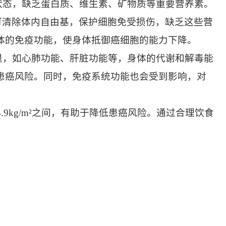
状态，缺乏蛋白质、维生素、矿物质等重要营养素。
，可清除体内自由基，保护细胞免受损伤，缺乏这些营
体的免疫功能，使身体抵御癌细胞的能力下降。
退，如心肺功能、肝脏功能等，身体的代谢和解毒能
患癌风险。同时，免疫系统功能也会受到影响，对
23.9kg/m²之间，有助于降低患癌风险。通过合理饮食