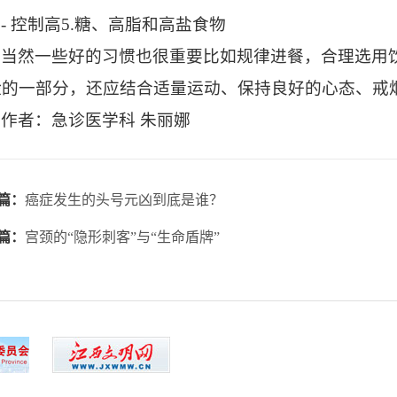
- 控制高5.糖、高脂和高盐食物
当然一些好的习惯也很重要比如规律进餐，合理选用
险的一部分，还应结合适量运动、保持良好的心态、戒
作者：急诊医学科 朱丽娜
篇：
癌症发生的头号元凶到底是谁？
篇：
宫颈的“隐形刺客”与“生命盾牌”