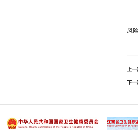
风
上一
下一