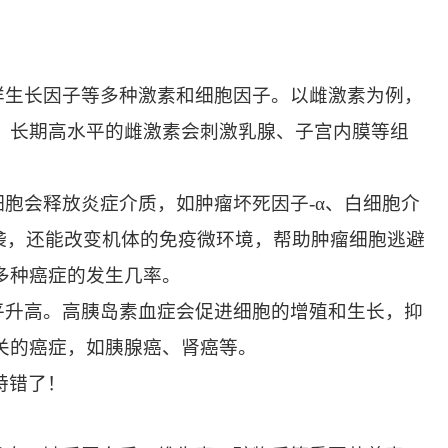
样生长因子等多种激素和细胞因子。以雌激素为例，
，长期高水平的雌激素会刺激乳腺、子宫内膜等组
细胞会释放炎症介质，如肿瘤坏死因子-α、白细胞介
袭，还能改变机体的免疫微环境，帮助肿瘤细胞逃避
多种癌症的发生几率。
平升高。高胰岛素血症会促进细胞的增殖和生长，抑
关的癌症，如胰腺癌、肾癌等。
特错了！