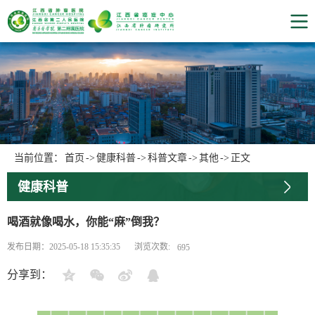
当前位置：
首页
->
健康科普
->
科普文章
->
其他
->
正文
健康科普
喝酒就像喝水，你能“麻”倒我？
浏览次数:
发布日期：2025-05-18 15:35:35
695
分享到：