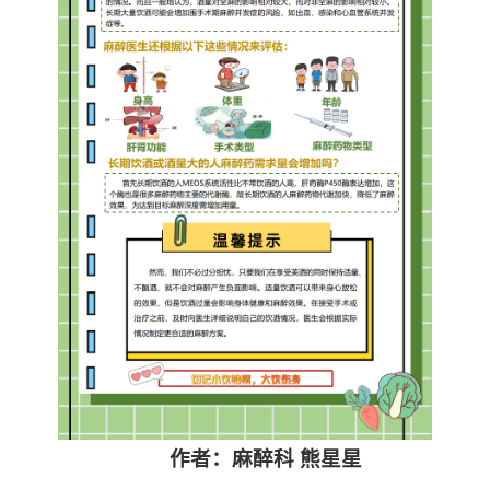
作者：麻醉科 熊星星