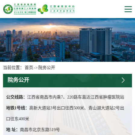
当前位置：
首页
->
院务公开
院务公开
公交线路：
江西省南昌市内乘7、220路车直达江西省肿瘤医院站
地铁1号线：
高新大道站3号出口往西500米、青山湖大道站2号出
口往东400米
地 址：
南昌市北京东路519号