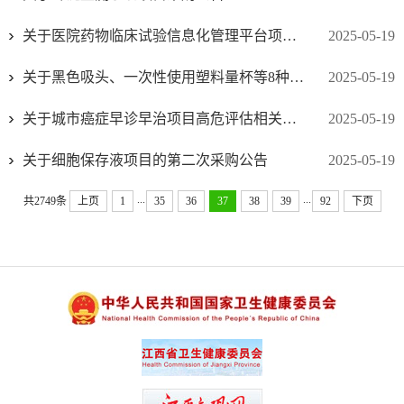
关于医院药物临床试验信息化管理平台项目电子化公开招标公告
2025-05-19
关于黑色吸头、一次性使用塑料量杯等8种医用耗材项目中标（成交）结果公示
2025-05-19
关于城市癌症早诊早治项目高危评估相关试剂项目的第二次采购公告
2025-05-19
关于细胞保存液项目的第二次采购公告
2025-05-19
...
...
共2749条
上页
1
35
36
37
38
39
92
下页