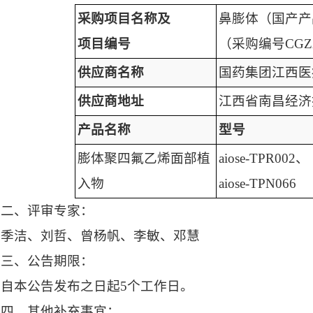
采购项目名称及
鼻膨体（国产产
项目编号
（采购编号CGZX-
供应商名称
国药集团江西医
供应商地址
江西省南昌经济
产品名称
型号
膨体聚四氟乙烯面部植
aiose-TPR002、
入物
aiose-TPN066
二、评审专家：
季洁、刘哲、曾杨帆、李敏、邓慧
三、公告期限：
自本公告发布之日起5个工作日。
四、其他补充事宜：