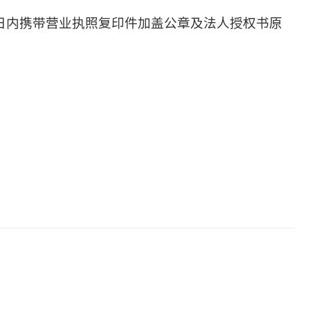
日内携带营业执照复印件加盖公章及法人授权书原
：