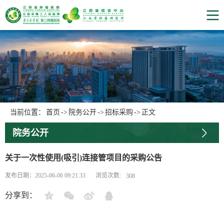
当前位置：
首页
->
院务公开
->
招标采购
->
正文
院务公开
关于一次性使用(吸引)连接管项目的采购公告
浏览次数:
发布日期：2025-06-06 09:21:33
308
分享到：