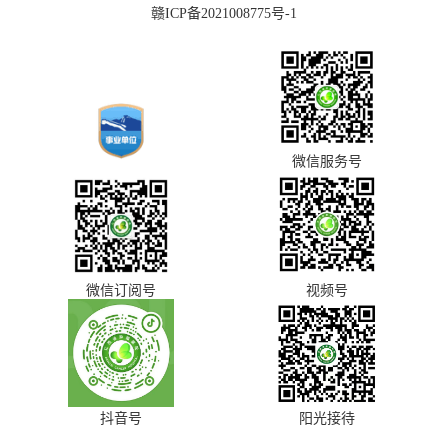
赣ICP备2021008775号-1
微信服务号
微信订阅号
视频号
抖音号
阳光接待