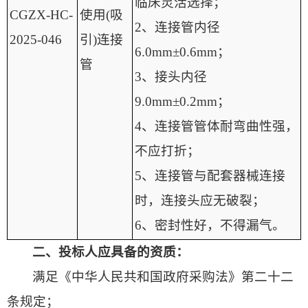
临床灵活选择；
CGZX-HC-
使用(吸
2、连接管内径
2025-046
引)连接
6.0mm±0.6mm；
管
3、接头内径
9.0mm±0.2mm；
4、连接管管体耐弯曲性强，
不应打折；
5、连接管与配套器械连接
时，连接头应无破裂；
6、密封性好，不得漏气。
二、投标人应具备的资质：
满足《中华人民共和国政府采购法》第二十二
条规定；