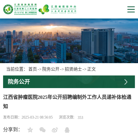
当前位置：
首页
->
院务公开
->
招贤纳士
->
正文
院务公开
江西省肿瘤医院2025年公开招聘编制外工作人员递补体检通
知
浏览次数:
发布日期：2025-03-21 08:56:05
353
分享到：