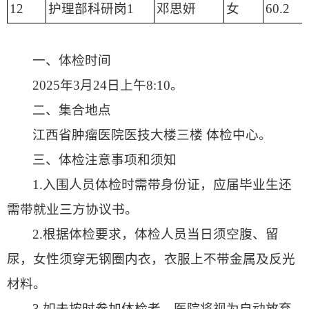
12
护理部科研岗1
邓思妍
女
60.2
一、体检时间
2025年3月24日上午8:10。
二、集合地点
江西省肿瘤医院医技大楼三楼 体检中心。
三、体检注意事项和须知
1.入围人员体检时需带身份证，应届毕业生还
需带就业三方协议书。
2.根据体检要求，体检人员当日须空腹、留
尿，女性须穿无钢圈内衣，衣服上不带金属及反光
材料。
3.如未按时参加体检者，医院将视为自动放弃