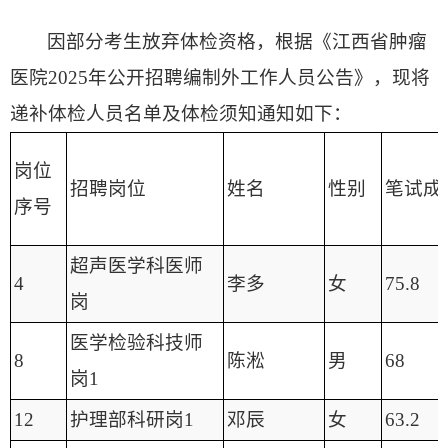
因部分考生放弃体检资格，根据《江西省肿瘤
医院2025年公开招聘编制外工作人员公告》，现将
递补体检人员名单及体检须知通知如下：
岗位
招聘岗位
姓名
性别
笔试成
序号
超声医学科医师
4
李多
女
75.8
岗
医学检验科技师
8
陈淞
男
68
岗1
12
护理部科研岗1
邓辰
女
63.2